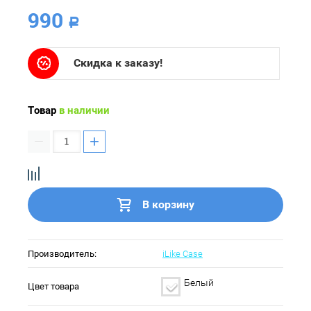
990
Р
Скидка к заказу!
Товар
в наличии
−
+
В корзину
Производитель:
iLike Case
Белый
Цвет товара