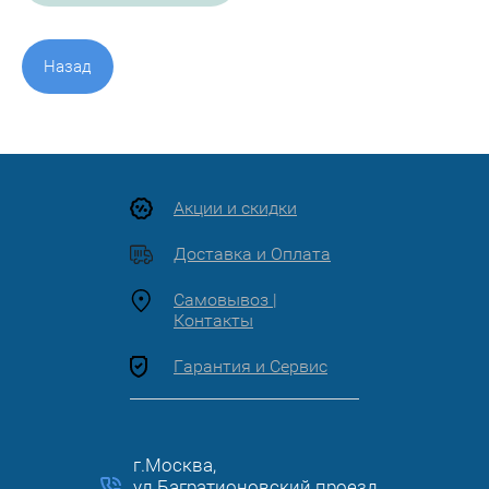
Назад
Акции и скидки
Доставка и Оплата
Самовывоз |
Контакты
Гарантия и Сервис
г.Москва,
ул.Багратионовский проезд