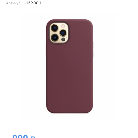
Артикул:
iL-16P-DCH
990