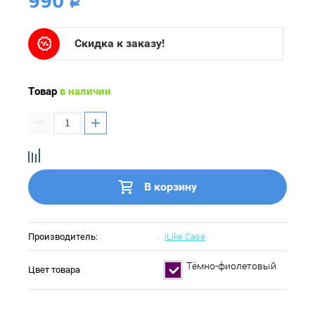
Р
Скидка к заказу!
Товар
в наличии
−
+
В корзину
Производитель:
iLike Case
Тёмно-фиолетовый
Цвет товара