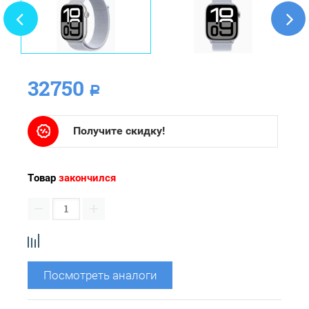
32750
Р
Получите скидку!
Товар
закончился
−
+
Посмотреть аналоги