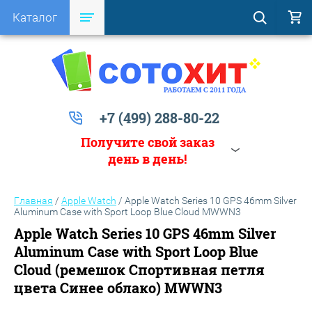
Каталог
+7 (499) 288-80-22
Получите свой заказ
день в день!
Главная
/
Apple Watch
/
Apple Watch Series 10 GPS 46mm Silver
Aluminum Case with Sport Loop Blue Cloud MWWN3
Apple Watch Series 10 GPS 46mm Silver
Aluminum Case with Sport Loop Blue
Cloud (ремешок Спортивная петля
цвета Синее облако) MWWN3