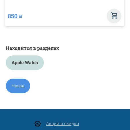
850
Р
Находится в разделах
Apple Watch
Назад
Акции и скидки