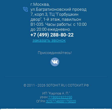
г.Москва,
ул.Багратионовский проезд
7, корп.3, ТЦ "Горбушкин
двор", 1-й этаж, павильон
B1-035. Часы работы: с 10:00
до 20:00 ежедневно.
+7 (499) 288-80-22
заказать звонок
Присоединяйтесь!
© 2011 - 2026 SOTOHIT.RU | СОТОХИТ.РФ
ИП "Карпов А. П."
ИНН
773002322250
ОГРН
325774600175020
Данный интернет-сайт ни при каких условиях не является публичной офертой,